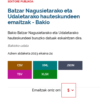
SEKTORE PUBLIKOA
Batzar Nagusietarako eta
Udaletarako hauteskundeen
emaitzak - Bakio
Bakio Batzar Nagusietarako eta Udaletarako
hauteskundeei buruzko datuak eskaintzen dira.
Bakioko udala
Azken aldaketa 2023 ekaina 24
CSV
XML
JSON
TSV
XLSX
Emaitzak orriz orri