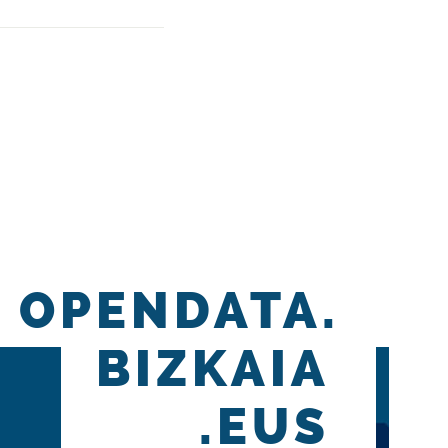
OPENDATA.
BIZKAIA
.EUS