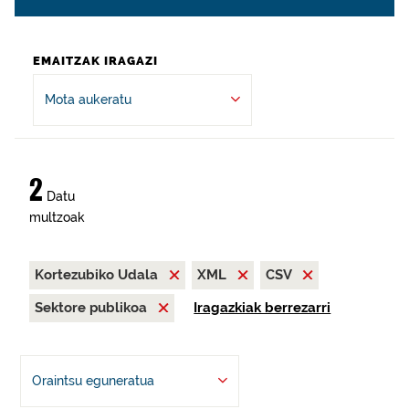
EMAITZAK IRAGAZI
Mota aukeratu
2
Datu
multzoak
Kortezubiko Udala
XML
CSV
Sektore publikoa
Iragazkiak berrezarri
Oraintsu eguneratua