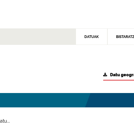
DATUAK
BISTARAT
Datu geogr