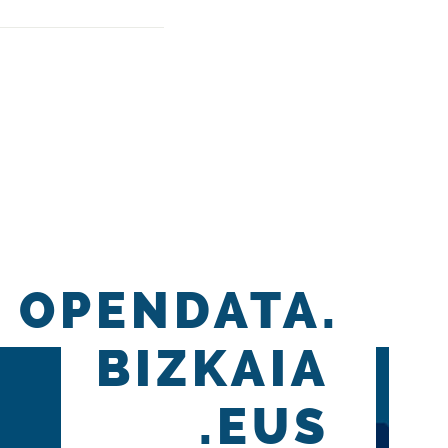
OPENDATA.
BIZKAIA
.EUS