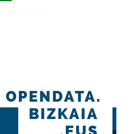
OPENDATA.
BIZKAIA
.EUS