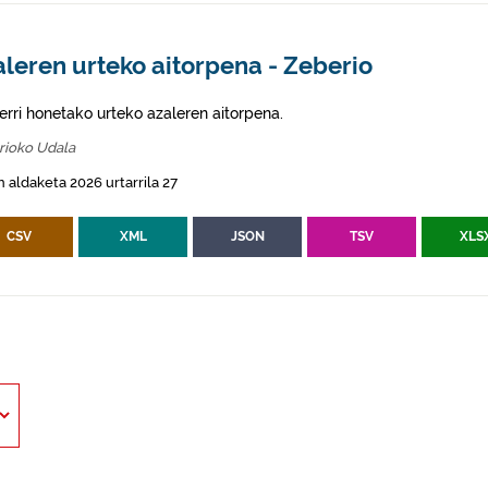
leren urteko aitorpena - Zeberio
erri honetako urteko azaleren aitorpena.
rioko Udala
 aldaketa 2026 urtarrila 27
CSV
XML
JSON
TSV
XLS