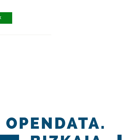
X
OPENDATA.