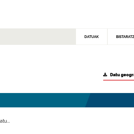
DATUAK
BISTARAT
Datu geogr