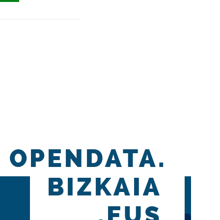
OPENDATA.
BIZKAIA
.EUS