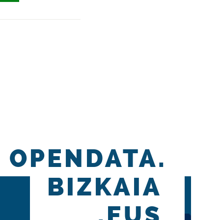
OPENDATA.
BIZKAIA
.EUS