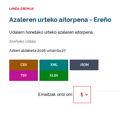
LANDA EREMUA
Azaleren urteko aitorpena - Ereño
Udalerri honetako urteko azaleren aitorpena.
Ereñoko Udala
Azken aldaketa 2026 urtarrila 27
CSV
XML
JSON
TSV
XLSX
Emaitzak orriz orri