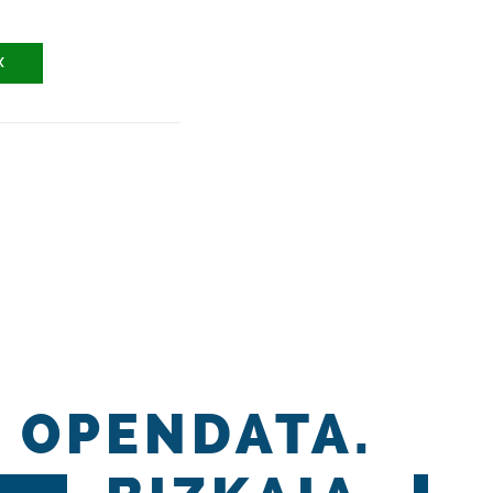
X
OPENDATA.