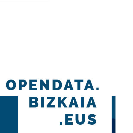
OPENDATA.
BIZKAIA
.EUS