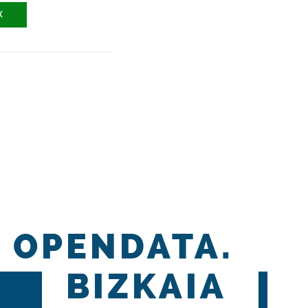
X
OPENDATA.
BIZKAIA