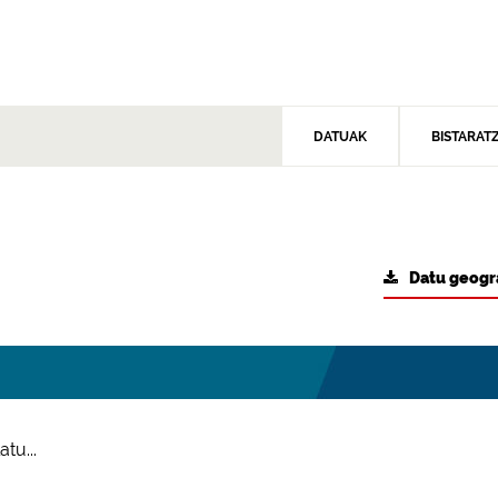
DATUAK
BISTARAT
Datu geogr