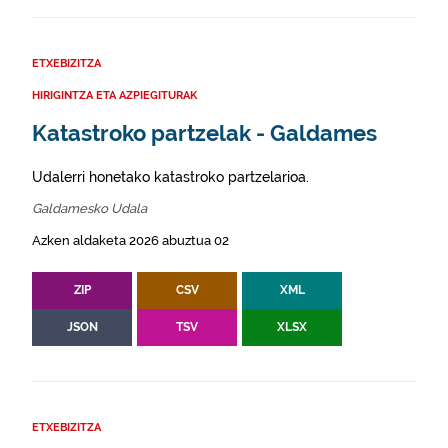
ETXEBIZITZA
HIRIGINTZA ETA AZPIEGITURAK
Katastroko partzelak - Galdames
Udalerri honetako katastroko partzelarioa.
Galdamesko Udala
Azken aldaketa 2026 abuztua 02
ZIP
CSV
XML
JSON
TSV
XLSX
ETXEBIZITZA