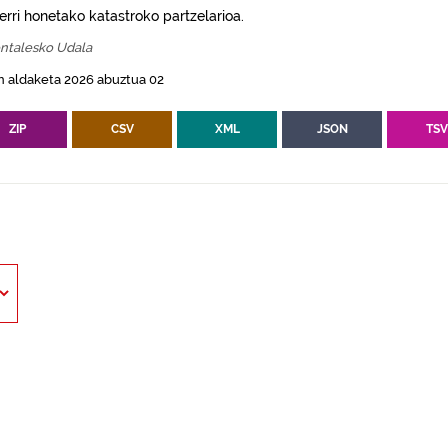
erri honetako katastroko partzelarioa.
entalesko Udala
n aldaketa 2026 abuztua 02
ZIP
CSV
XML
JSON
TS