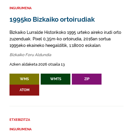
INGURUMENA
1995ko Bizkaiko ortoirudiak
Bizkaiko Lurralde Historikoko 1995 urteko aireko irudi orto
zuzenduak. Pixel 0,35m-ko ortoirudia, 2016an sortua
1995eko ekaineko heegalditik, 1:18000 eskalan.
Bizkaiko Foru Aldundia
Azken aldaketa 2026 otsaila 13
WMS
WMTS
ZIP
ATOM
ETXEBIZITZA
INGURUMENA