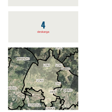
4
deskarga