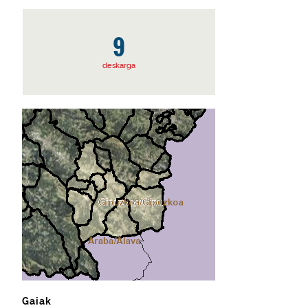
9
deskarga
Gaiak