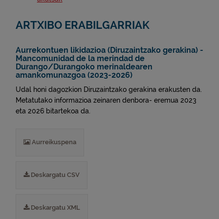
ARTXIBO ERABILGARRIAK
Aurrekontuen likidazioa (Diruzaintzako gerakina) -
Mancomunidad de la merindad de
Durango/Durangoko merinaldearen
amankomunazgoa (2023-2026)
Udal honi dagozkion Diruzaintzako gerakina erakusten da.
Metatutako informazioa zeinaren denbora- eremua 2023
eta 2026 bitartekoa da.
Aurreikuspena
Deskargatu CSV
Deskargatu XML