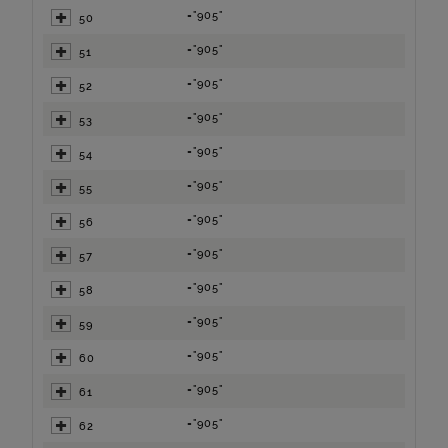
="905"
50
="905"
51
="905"
52
="905"
53
="905"
54
="905"
55
="905"
56
="905"
57
="905"
58
="905"
59
="905"
60
="905"
61
="905"
62