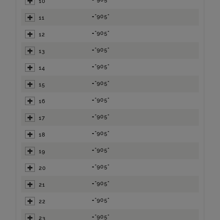
10
="905"
11
="905"
12
="905"
13
="905"
14
="905"
15
="905"
16
="905"
17
="905"
18
="905"
19
="905"
20
="905"
21
="905"
22
="905"
23