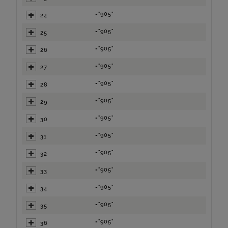
="905"
24
="905"
25
="905"
26
="905"
27
="905"
28
="905"
29
="905"
30
="905"
31
="905"
32
="905"
33
="905"
34
="905"
35
="905"
36