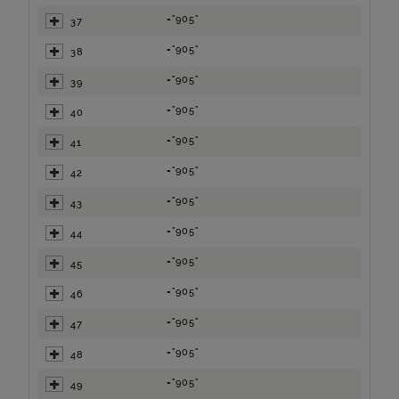
="905"
37
="905"
38
="905"
39
="905"
40
="905"
41
="905"
42
="905"
43
="905"
44
="905"
45
="905"
46
="905"
47
="905"
48
="905"
49