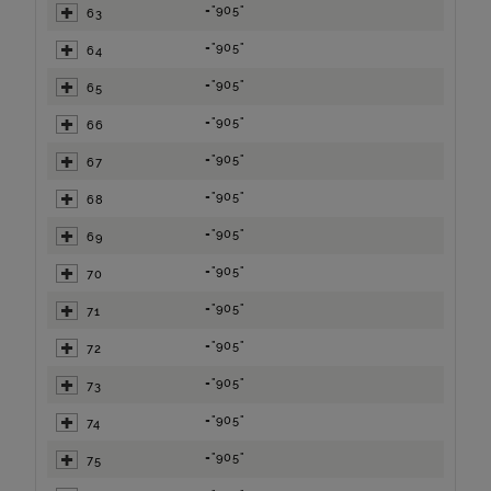
="905"
63
="905"
64
="905"
65
="905"
66
="905"
67
="905"
68
="905"
69
="905"
70
="905"
71
="905"
72
="905"
73
="905"
74
="905"
75