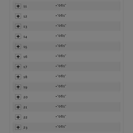
="061"
11
="061"
12
="061"
13
="061"
14
="061"
15
="061"
16
="061"
17
="061"
18
="061"
19
="061"
20
="061"
21
="061"
22
="061"
23