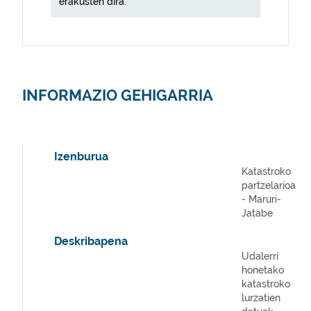
erakusten dira.
INFORMAZIO GEHIGARRIA
Izenburua
Katastroko
partzelarioa
- Maruri-
Jatabe
Deskribapena
Udalerri
honetako
katastroko
lurzatien