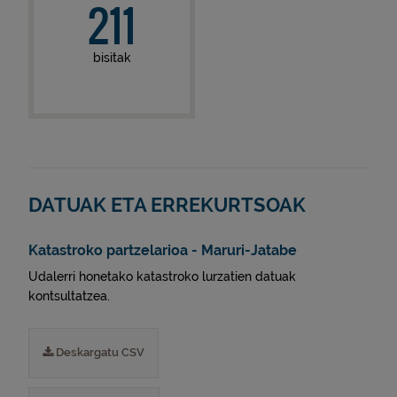
211
bisitak
DATUAK ETA ERREKURTSOAK
Katastroko partzelarioa - Maruri-Jatabe
Udalerri honetako katastroko lurzatien datuak
kontsultatzea.
Deskargatu CSV