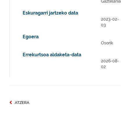
Gaztelania
Eskuragarri jartzeko data
2023-02-
03
Egoera
Osorik
Errekurtsoa aldaketa-data
2026-08-
02
ATZERA