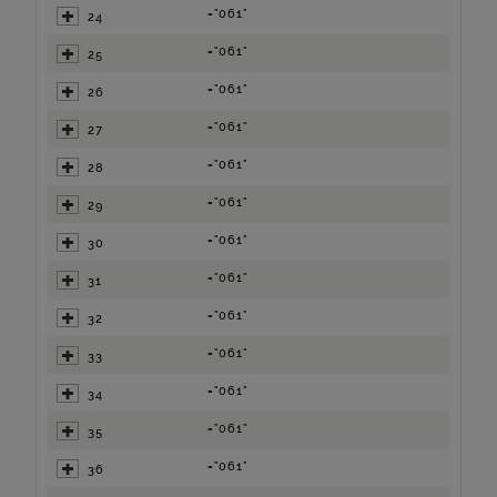
="061"
24
="061"
25
="061"
26
="061"
27
="061"
28
="061"
29
="061"
30
="061"
31
="061"
32
="061"
33
="061"
34
="061"
35
="061"
36