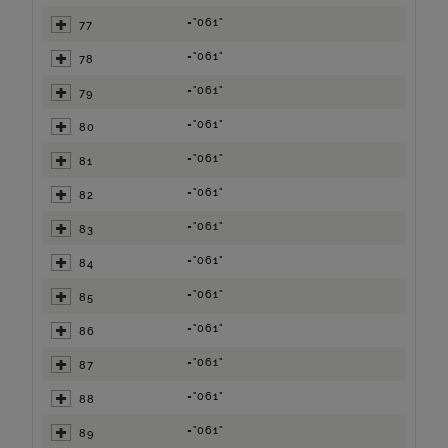
="061"
77
="061"
78
="061"
79
="061"
80
="061"
81
="061"
82
="061"
83
="061"
84
="061"
85
="061"
86
="061"
87
="061"
88
="061"
89