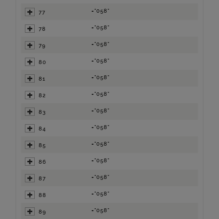
="058"
77
="058"
78
="058"
79
="058"
80
="058"
81
="058"
82
="058"
83
="058"
84
="058"
85
="058"
86
="058"
87
="058"
88
="058"
89