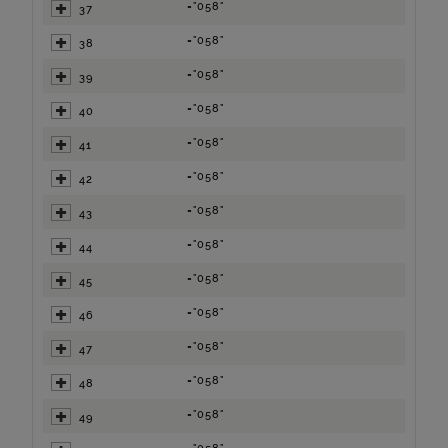
="058"
37
="058"
38
="058"
39
="058"
40
="058"
41
="058"
42
="058"
43
="058"
44
="058"
45
="058"
46
="058"
47
="058"
48
="058"
49