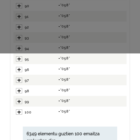
="058"
90
="058"
91
="058"
92
="058"
93
="058"
94
="058"
95
="058"
96
="058"
97
="058"
98
="058"
99
="058"
100
6349 elementu guztien 100 emaitza