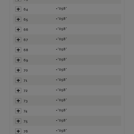
="058"
64
="058"
65
="058"
66
="058"
67
="058"
68
="058"
69
="058"
70
="058"
71
="058"
72
="058"
73
="058"
74
="058"
75
="058"
76