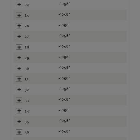
="058"
24
="058"
25
="058"
26
="058"
27
="058"
28
="058"
29
="058"
30
="058"
31
="058"
32
="058"
33
="058"
34
="058"
35
="058"
36