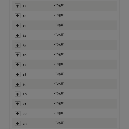
="058"
11
="058"
12
="058"
13
="058"
14
="058"
15
="058"
16
="058"
17
="058"
18
="058"
19
="058"
20
="058"
21
="058"
22
="058"
23