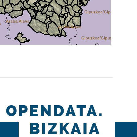
OPENDATA.
BIZKAIA