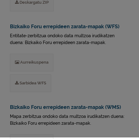
Deskargatu ZIP
Bizkaiko Foru errepideen zarata-mapak (WFS)
Entitate-zerbitzua ondoko data multzoa irudikatzen
duena: Bizkaiko Foru errepideen zarata-mapak.
Aurreikuspena
Sarbidea WFS
Bizkaiko Foru errepideen zarata-mapak (WMS)
Mapa zerbitzua ondoko data multzoa irudikatzen duena:
Bizkaiko Foru errepideen zarata-mapak.