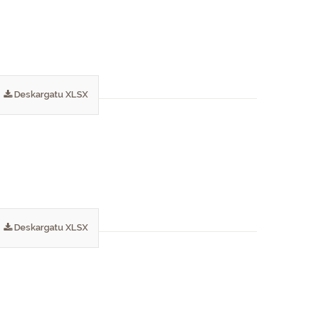
Deskargatu XLSX
Deskargatu XLSX