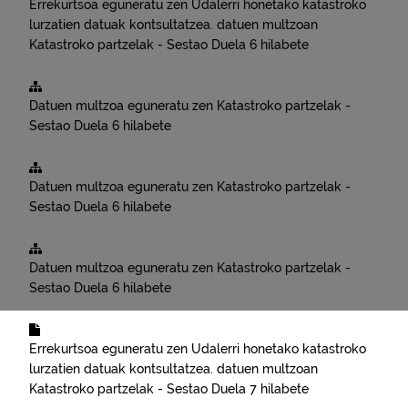
Errekurtsoa eguneratu zen
Udalerri honetako katastroko
lurzatien datuak kontsultatzea.
datuen multzoan
Katastroko partzelak - Sestao
Duela 6 hilabete
Datuen multzoa eguneratu zen
Katastroko partzelak -
Sestao
Duela 6 hilabete
Datuen multzoa eguneratu zen
Katastroko partzelak -
Sestao
Duela 6 hilabete
Datuen multzoa eguneratu zen
Katastroko partzelak -
Sestao
Duela 6 hilabete
Errekurtsoa eguneratu zen
Udalerri honetako katastroko
lurzatien datuak kontsultatzea.
datuen multzoan
Katastroko partzelak - Sestao
Duela 7 hilabete