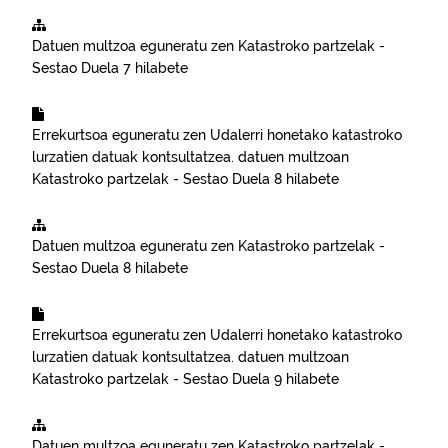
Datuen multzoa eguneratu zen
Katastroko partzelak -
Sestao
Duela 7 hilabete
Errekurtsoa eguneratu zen
Udalerri honetako katastroko
lurzatien datuak kontsultatzea.
datuen multzoan
Katastroko partzelak - Sestao
Duela 8 hilabete
Datuen multzoa eguneratu zen
Katastroko partzelak -
Sestao
Duela 8 hilabete
Errekurtsoa eguneratu zen
Udalerri honetako katastroko
lurzatien datuak kontsultatzea.
datuen multzoan
Katastroko partzelak - Sestao
Duela 9 hilabete
Datuen multzoa eguneratu zen
Katastroko partzelak -