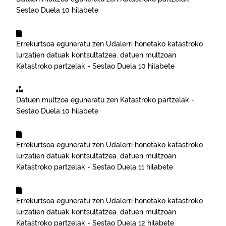
Sestao
Duela 10 hilabete
Errekurtsoa eguneratu zen
Udalerri honetako katastroko
lurzatien datuak kontsultatzea.
datuen multzoan
Katastroko partzelak - Sestao
Duela 10 hilabete
Datuen multzoa eguneratu zen
Katastroko partzelak -
Sestao
Duela 10 hilabete
Errekurtsoa eguneratu zen
Udalerri honetako katastroko
lurzatien datuak kontsultatzea.
datuen multzoan
Katastroko partzelak - Sestao
Duela 11 hilabete
Errekurtsoa eguneratu zen
Udalerri honetako katastroko
lurzatien datuak kontsultatzea.
datuen multzoan
Katastroko partzelak - Sestao
Duela 12 hilabete