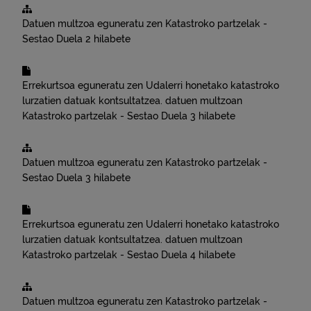
Datuen multzoa eguneratu zen
Katastroko partzelak -
Sestao
Duela 2 hilabete
Errekurtsoa eguneratu zen
Udalerri honetako katastroko
lurzatien datuak kontsultatzea.
datuen multzoan
Katastroko partzelak - Sestao
Duela 3 hilabete
Datuen multzoa eguneratu zen
Katastroko partzelak -
Sestao
Duela 3 hilabete
Errekurtsoa eguneratu zen
Udalerri honetako katastroko
lurzatien datuak kontsultatzea.
datuen multzoan
Katastroko partzelak - Sestao
Duela 4 hilabete
Datuen multzoa eguneratu zen
Katastroko partzelak -