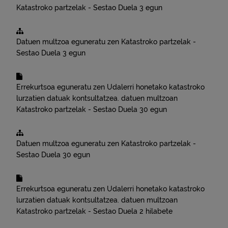
Katastroko partzelak - Sestao
Duela 3 egun
Datuen multzoa eguneratu zen
Katastroko partzelak -
Sestao
Duela 3 egun
Errekurtsoa eguneratu zen
Udalerri honetako katastroko
lurzatien datuak kontsultatzea.
datuen multzoan
Katastroko partzelak - Sestao
Duela 30 egun
Datuen multzoa eguneratu zen
Katastroko partzelak -
Sestao
Duela 30 egun
Errekurtsoa eguneratu zen
Udalerri honetako katastroko
lurzatien datuak kontsultatzea.
datuen multzoan
Katastroko partzelak - Sestao
Duela 2 hilabete