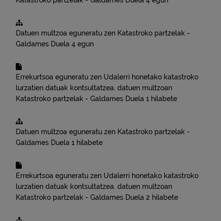
Katastroko partzelak - Galdames
Duela 4 egun
Datuen multzoa eguneratu zen
Katastroko partzelak -
Galdames
Duela 4 egun
Errekurtsoa eguneratu zen
Udalerri honetako katastroko
lurzatien datuak kontsultatzea.
datuen multzoan
Katastroko partzelak - Galdames
Duela 1 hilabete
Datuen multzoa eguneratu zen
Katastroko partzelak -
Galdames
Duela 1 hilabete
Errekurtsoa eguneratu zen
Udalerri honetako katastroko
lurzatien datuak kontsultatzea.
datuen multzoan
Katastroko partzelak - Galdames
Duela 2 hilabete