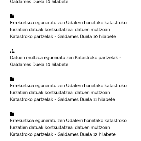
Galdames
Duela 10 hilabete
Errekurtsoa eguneratu zen
Udalerri honetako katastroko
lurzatien datuak kontsultatzea.
datuen multzoan
Katastroko partzelak - Galdames
Duela 10 hilabete
Datuen multzoa eguneratu zen
Katastroko partzelak -
Galdames
Duela 10 hilabete
Errekurtsoa eguneratu zen
Udalerri honetako katastroko
lurzatien datuak kontsultatzea.
datuen multzoan
Katastroko partzelak - Galdames
Duela 11 hilabete
Errekurtsoa eguneratu zen
Udalerri honetako katastroko
lurzatien datuak kontsultatzea.
datuen multzoan
Katastroko partzelak - Galdames
Duela 12 hilabete