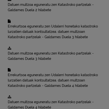
Datuen multzoa eguneratu zen
Katastroko partzelak -
Galdames
Duela 2 hilabete
Errekurtsoa eguneratu zen
Udalerri honetako katastroko
lurzatien datuak kontsultatzea.
datuen multzoan
Katastroko partzelak - Galdames
Duela 3 hilabete
Datuen multzoa eguneratu zen
Katastroko partzelak -
Galdames
Duela 3 hilabete
Errekurtsoa eguneratu zen
Udalerri honetako katastroko
lurzatien datuak kontsultatzea.
datuen multzoan
Katastroko partzelak - Galdames
Duela 4 hilabete
Datuen multzoa eguneratu zen
Katastroko partzelak -
Galdames
Duela 4 hilabete