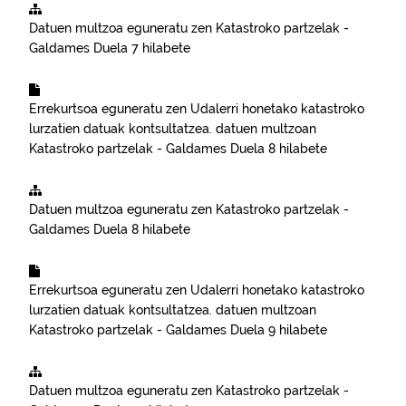
Datuen multzoa eguneratu zen
Katastroko partzelak -
Galdames
Duela 7 hilabete
Errekurtsoa eguneratu zen
Udalerri honetako katastroko
lurzatien datuak kontsultatzea.
datuen multzoan
Katastroko partzelak - Galdames
Duela 8 hilabete
Datuen multzoa eguneratu zen
Katastroko partzelak -
Galdames
Duela 8 hilabete
Errekurtsoa eguneratu zen
Udalerri honetako katastroko
lurzatien datuak kontsultatzea.
datuen multzoan
Katastroko partzelak - Galdames
Duela 9 hilabete
Datuen multzoa eguneratu zen
Katastroko partzelak -