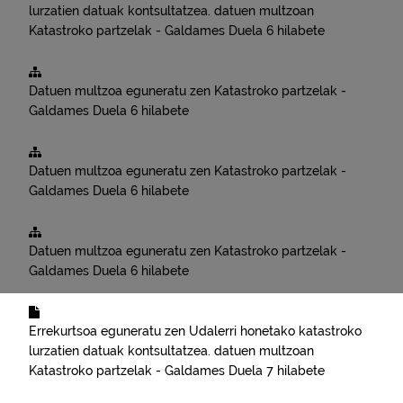
lurzatien datuak kontsultatzea.
datuen multzoan
Katastroko partzelak - Galdames
Duela 6 hilabete
Datuen multzoa eguneratu zen
Katastroko partzelak -
Galdames
Duela 6 hilabete
Datuen multzoa eguneratu zen
Katastroko partzelak -
Galdames
Duela 6 hilabete
Datuen multzoa eguneratu zen
Katastroko partzelak -
Galdames
Duela 6 hilabete
Errekurtsoa eguneratu zen
Udalerri honetako katastroko
lurzatien datuak kontsultatzea.
datuen multzoan
Katastroko partzelak - Galdames
Duela 7 hilabete