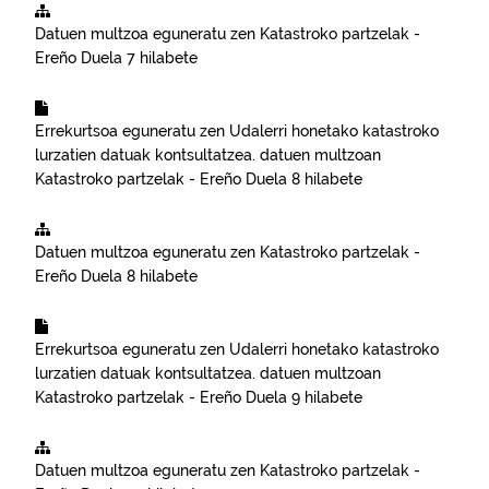
Datuen multzoa eguneratu zen
Katastroko partzelak -
Ereño
Duela 7 hilabete
Errekurtsoa eguneratu zen
Udalerri honetako katastroko
lurzatien datuak kontsultatzea.
datuen multzoan
Katastroko partzelak - Ereño
Duela 8 hilabete
Datuen multzoa eguneratu zen
Katastroko partzelak -
Ereño
Duela 8 hilabete
Errekurtsoa eguneratu zen
Udalerri honetako katastroko
lurzatien datuak kontsultatzea.
datuen multzoan
Katastroko partzelak - Ereño
Duela 9 hilabete
Datuen multzoa eguneratu zen
Katastroko partzelak -