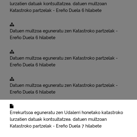
lurzatien datuak kontsultatzea.
datuen multzoan
Katastroko partzelak - Ereño
Duela 6 hilabete
Datuen multzoa eguneratu zen
Katastroko partzelak -
Ereño
Duela 6 hilabete
Datuen multzoa eguneratu zen
Katastroko partzelak -
Ereño
Duela 6 hilabete
Datuen multzoa eguneratu zen
Katastroko partzelak -
Ereño
Duela 6 hilabete
Errekurtsoa eguneratu zen
Udalerri honetako katastroko
lurzatien datuak kontsultatzea.
datuen multzoan
Katastroko partzelak - Ereño
Duela 7 hilabete