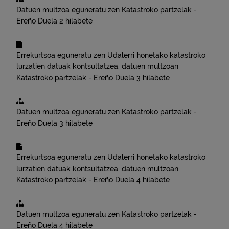
Datuen multzoa eguneratu zen
Katastroko partzelak -
Ereño
Duela 2 hilabete
Errekurtsoa eguneratu zen
Udalerri honetako katastroko
lurzatien datuak kontsultatzea.
datuen multzoan
Katastroko partzelak - Ereño
Duela 3 hilabete
Datuen multzoa eguneratu zen
Katastroko partzelak -
Ereño
Duela 3 hilabete
Errekurtsoa eguneratu zen
Udalerri honetako katastroko
lurzatien datuak kontsultatzea.
datuen multzoan
Katastroko partzelak - Ereño
Duela 4 hilabete
Datuen multzoa eguneratu zen
Katastroko partzelak -
Ereño
Duela 4 hilabete