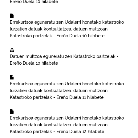
Ereño
Duela 10 hilabete
Errekurtsoa eguneratu zen
Udalerri honetako katastroko
lurzatien datuak kontsultatzea.
datuen multzoan
Katastroko partzelak - Ereño
Duela 10 hilabete
Datuen multzoa eguneratu zen
Katastroko partzelak -
Ereño
Duela 10 hilabete
Errekurtsoa eguneratu zen
Udalerri honetako katastroko
lurzatien datuak kontsultatzea.
datuen multzoan
Katastroko partzelak - Ereño
Duela 11 hilabete
Errekurtsoa eguneratu zen
Udalerri honetako katastroko
lurzatien datuak kontsultatzea.
datuen multzoan
Katastroko partzelak - Ereño
Duela 12 hilabete