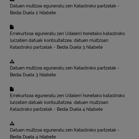
Datuen multzoa eguneratu zen
Katastroko partzelak -
Bedia
Duela 2 hilabete
Errekurtsoa eguneratu zen
Udalerri honetako katastroko
lurzatien datuak kontsultatzea.
datuen multzoan
Katastroko partzelak - Bedia
Duela 3 hilabete
Datuen multzoa eguneratu zen
Katastroko partzelak -
Bedia
Duela 3 hilabete
Errekurtsoa eguneratu zen
Udalerri honetako katastroko
lurzatien datuak kontsultatzea.
datuen multzoan
Katastroko partzelak - Bedia
Duela 4 hilabete
Datuen multzoa eguneratu zen
Katastroko partzelak -
Bedia
Duela 4 hilabete