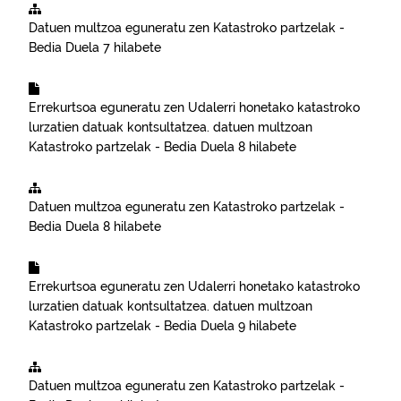
Datuen multzoa eguneratu zen
Katastroko partzelak -
Bedia
Duela 7 hilabete
Errekurtsoa eguneratu zen
Udalerri honetako katastroko
lurzatien datuak kontsultatzea.
datuen multzoan
Katastroko partzelak - Bedia
Duela 8 hilabete
Datuen multzoa eguneratu zen
Katastroko partzelak -
Bedia
Duela 8 hilabete
Errekurtsoa eguneratu zen
Udalerri honetako katastroko
lurzatien datuak kontsultatzea.
datuen multzoan
Katastroko partzelak - Bedia
Duela 9 hilabete
Datuen multzoa eguneratu zen
Katastroko partzelak -