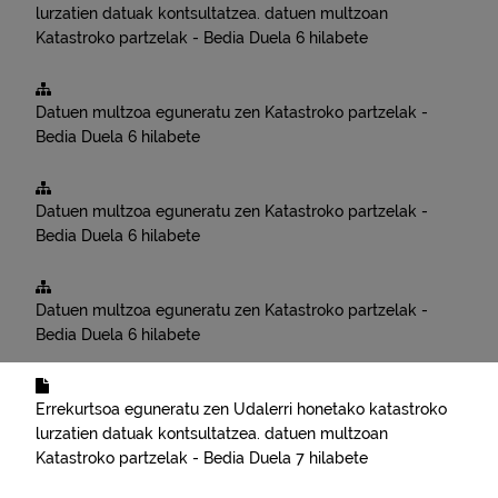
lurzatien datuak kontsultatzea.
datuen multzoan
Katastroko partzelak - Bedia
Duela 6 hilabete
Datuen multzoa eguneratu zen
Katastroko partzelak -
Bedia
Duela 6 hilabete
Datuen multzoa eguneratu zen
Katastroko partzelak -
Bedia
Duela 6 hilabete
Datuen multzoa eguneratu zen
Katastroko partzelak -
Bedia
Duela 6 hilabete
Errekurtsoa eguneratu zen
Udalerri honetako katastroko
lurzatien datuak kontsultatzea.
datuen multzoan
Katastroko partzelak - Bedia
Duela 7 hilabete