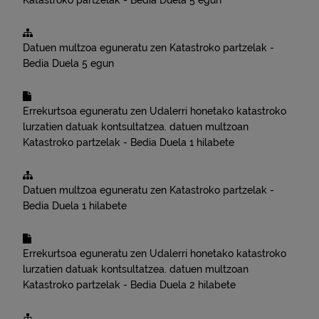
Katastroko partzelak - Bedia
Duela 5 egun
Datuen multzoa eguneratu zen
Katastroko partzelak -
Bedia
Duela 5 egun
Errekurtsoa eguneratu zen
Udalerri honetako katastroko
lurzatien datuak kontsultatzea.
datuen multzoan
Katastroko partzelak - Bedia
Duela 1 hilabete
Datuen multzoa eguneratu zen
Katastroko partzelak -
Bedia
Duela 1 hilabete
Errekurtsoa eguneratu zen
Udalerri honetako katastroko
lurzatien datuak kontsultatzea.
datuen multzoan
Katastroko partzelak - Bedia
Duela 2 hilabete