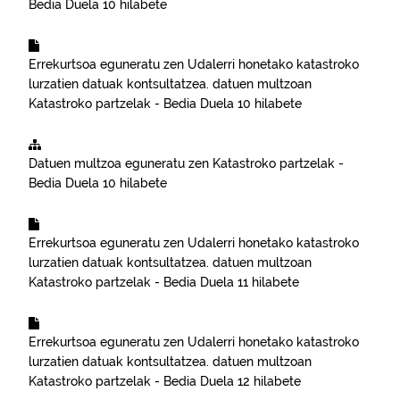
Bedia
Duela 10 hilabete
Errekurtsoa eguneratu zen
Udalerri honetako katastroko
lurzatien datuak kontsultatzea.
datuen multzoan
Katastroko partzelak - Bedia
Duela 10 hilabete
Datuen multzoa eguneratu zen
Katastroko partzelak -
Bedia
Duela 10 hilabete
Errekurtsoa eguneratu zen
Udalerri honetako katastroko
lurzatien datuak kontsultatzea.
datuen multzoan
Katastroko partzelak - Bedia
Duela 11 hilabete
Errekurtsoa eguneratu zen
Udalerri honetako katastroko
lurzatien datuak kontsultatzea.
datuen multzoan
Katastroko partzelak - Bedia
Duela 12 hilabete