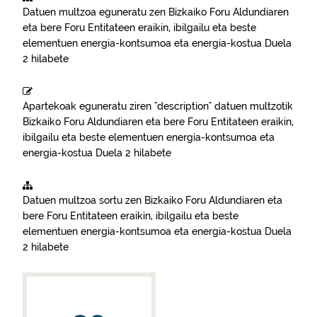
Datuen multzoa eguneratu zen
Bizkaiko Foru Aldundiaren
eta bere Foru Entitateen eraikin, ibilgailu eta beste
elementuen energia-kontsumoa eta energia-kostua
Duela
2 hilabete
Apartekoak eguneratu ziren "description" datuen multzotik
Bizkaiko Foru Aldundiaren eta bere Foru Entitateen eraikin,
ibilgailu eta beste elementuen energia-kontsumoa eta
energia-kostua
Duela 2 hilabete
Datuen multzoa sortu zen
Bizkaiko Foru Aldundiaren eta
bere Foru Entitateen eraikin, ibilgailu eta beste
elementuen energia-kontsumoa eta energia-kostua
Duela
2 hilabete