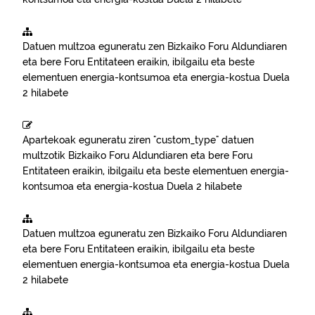
Datuen multzoa eguneratu zen
Bizkaiko Foru Aldundiaren
eta bere Foru Entitateen eraikin, ibilgailu eta beste
elementuen energia-kontsumoa eta energia-kostua
Duela
2 hilabete
Apartekoak eguneratu ziren "custom_type" datuen
multzotik
Bizkaiko Foru Aldundiaren eta bere Foru
Entitateen eraikin, ibilgailu eta beste elementuen energia-
kontsumoa eta energia-kostua
Duela 2 hilabete
Datuen multzoa eguneratu zen
Bizkaiko Foru Aldundiaren
eta bere Foru Entitateen eraikin, ibilgailu eta beste
elementuen energia-kontsumoa eta energia-kostua
Duela
2 hilabete