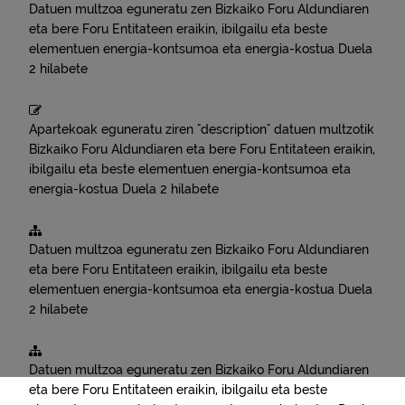
Datuen multzoa eguneratu zen
Bizkaiko Foru Aldundiaren
eta bere Foru Entitateen eraikin, ibilgailu eta beste
elementuen energia-kontsumoa eta energia-kostua
Duela
2 hilabete
Apartekoak eguneratu ziren "description" datuen multzotik
Bizkaiko Foru Aldundiaren eta bere Foru Entitateen eraikin,
ibilgailu eta beste elementuen energia-kontsumoa eta
energia-kostua
Duela 2 hilabete
Datuen multzoa eguneratu zen
Bizkaiko Foru Aldundiaren
eta bere Foru Entitateen eraikin, ibilgailu eta beste
elementuen energia-kontsumoa eta energia-kostua
Duela
2 hilabete
Datuen multzoa eguneratu zen
Bizkaiko Foru Aldundiaren
eta bere Foru Entitateen eraikin, ibilgailu eta beste