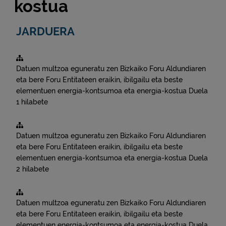
kostua
JARDUERA
Datuen multzoa eguneratu zen
Bizkaiko Foru Aldundiaren
eta bere Foru Entitateen eraikin, ibilgailu eta beste
elementuen energia-kontsumoa eta energia-kostua
Duela
1 hilabete
Datuen multzoa eguneratu zen
Bizkaiko Foru Aldundiaren
eta bere Foru Entitateen eraikin, ibilgailu eta beste
elementuen energia-kontsumoa eta energia-kostua
Duela
2 hilabete
Datuen multzoa eguneratu zen
Bizkaiko Foru Aldundiaren
eta bere Foru Entitateen eraikin, ibilgailu eta beste
elementuen energia-kontsumoa eta energia-kostua
Duela