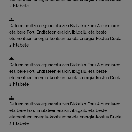
2 hilabete
Datuen multzoa eguneratu zen
Bizkaiko Foru Aldundiaren
eta bere Foru Entitateen eraikin, ibilgailu eta beste
elementuen energia-kontsumoa eta energia-kostua
Duela
2 hilabete
Datuen multzoa eguneratu zen
Bizkaiko Foru Aldundiaren
eta bere Foru Entitateen eraikin, ibilgailu eta beste
elementuen energia-kontsumoa eta energia-kostua
Duela
2 hilabete
Datuen multzoa eguneratu zen
Bizkaiko Foru Aldundiaren
eta bere Foru Entitateen eraikin, ibilgailu eta beste
elementuen energia-kontsumoa eta energia-kostua
Duela
2 hilabete