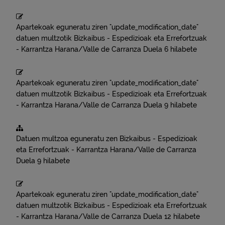
Apartekoak eguneratu ziren "update_modification_date"
datuen multzotik
Bizkaibus - Espedizioak eta Errefortzuak
- Karrantza Harana/Valle de Carranza
Duela 6 hilabete
Apartekoak eguneratu ziren "update_modification_date"
datuen multzotik
Bizkaibus - Espedizioak eta Errefortzuak
- Karrantza Harana/Valle de Carranza
Duela 9 hilabete
Datuen multzoa eguneratu zen
Bizkaibus - Espedizioak
eta Errefortzuak - Karrantza Harana/Valle de Carranza
Duela 9 hilabete
Apartekoak eguneratu ziren "update_modification_date"
datuen multzotik
Bizkaibus - Espedizioak eta Errefortzuak
- Karrantza Harana/Valle de Carranza
Duela 12 hilabete