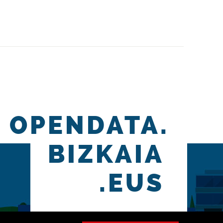
OPENDATA.
BIZKAIA
.EUS