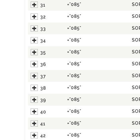
="085"
SO
31
="085"
SO
32
="085"
SO
33
="085"
SO
34
="085"
SO
35
="085"
SO
36
="085"
SO
37
="085"
SO
38
="085"
SO
39
="085"
SO
40
="085"
SO
41
="085"
SO
42