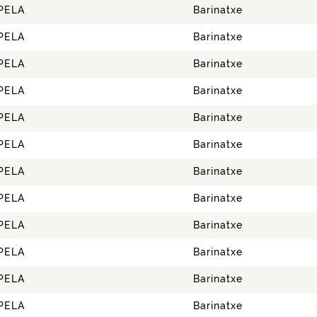
PELA
Barinatxe
PELA
Barinatxe
PELA
Barinatxe
PELA
Barinatxe
PELA
Barinatxe
PELA
Barinatxe
PELA
Barinatxe
PELA
Barinatxe
PELA
Barinatxe
PELA
Barinatxe
PELA
Barinatxe
PELA
Barinatxe