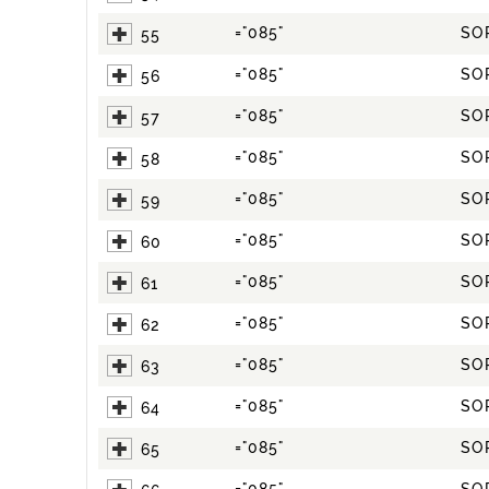
="085"
SO
55
="085"
SO
56
="085"
SO
57
="085"
SO
58
="085"
SO
59
="085"
SO
60
="085"
SO
61
="085"
SO
62
="085"
SO
63
="085"
SO
64
="085"
SO
65