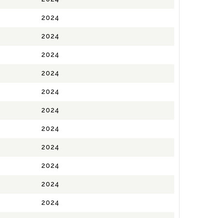
2024
2024
2024
2024
2024
2024
2024
2024
2024
2024
2024