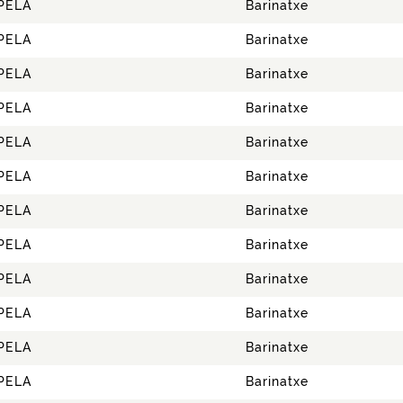
PELA
Barinatxe
PELA
Barinatxe
PELA
Barinatxe
PELA
Barinatxe
PELA
Barinatxe
PELA
Barinatxe
PELA
Barinatxe
PELA
Barinatxe
PELA
Barinatxe
PELA
Barinatxe
PELA
Barinatxe
PELA
Barinatxe