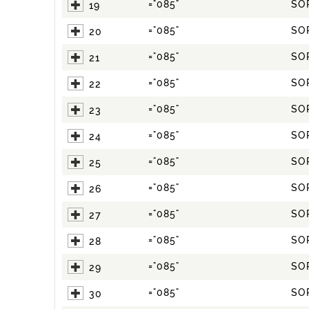
="085"
SO
19
="085"
SO
20
="085"
SO
21
="085"
SO
22
="085"
SO
23
="085"
SO
24
="085"
SO
25
="085"
SO
26
="085"
SO
27
="085"
SO
28
="085"
SO
29
="085"
SO
30