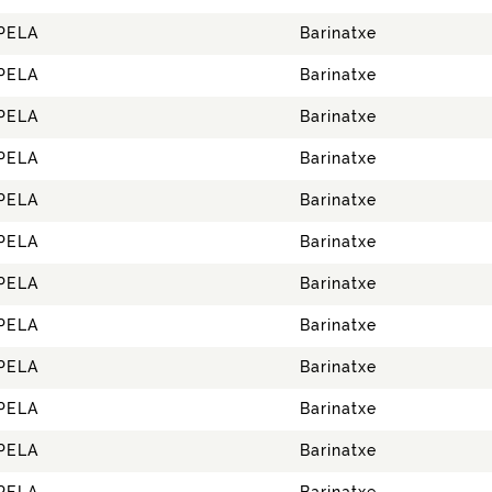
PELA
Barinatxe
PELA
Barinatxe
PELA
Barinatxe
PELA
Barinatxe
PELA
Barinatxe
PELA
Barinatxe
PELA
Barinatxe
PELA
Barinatxe
PELA
Barinatxe
PELA
Barinatxe
PELA
Barinatxe