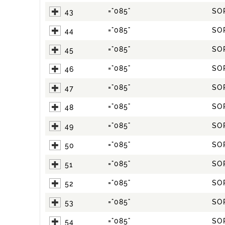
="085"
SO
43
="085"
SO
44
="085"
SO
45
="085"
SO
46
="085"
SO
47
="085"
SO
48
="085"
SO
49
="085"
SO
50
="085"
SO
51
="085"
SO
52
="085"
SO
53
="085"
SO
54