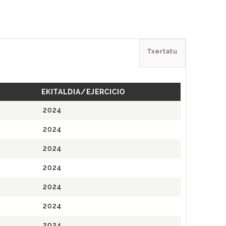
Txertatu
EKITALDIA/EJERCICIO
2024
2024
2024
2024
2024
2024
2024