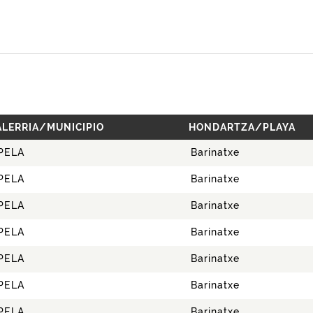
LERRIA/MUNICIPIO
HONDARTZA/PLAYA
PELA
Barinatxe
PELA
Barinatxe
PELA
Barinatxe
PELA
Barinatxe
PELA
Barinatxe
PELA
Barinatxe
PELA
Barinatxe