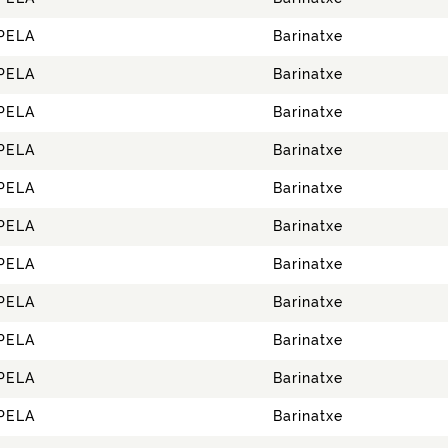
PELA
Barinatxe
PELA
Barinatxe
PELA
Barinatxe
PELA
Barinatxe
PELA
Barinatxe
PELA
Barinatxe
PELA
Barinatxe
PELA
Barinatxe
PELA
Barinatxe
PELA
Barinatxe
PELA
Barinatxe