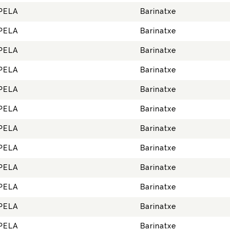
PELA
Barinatxe
PELA
Barinatxe
PELA
Barinatxe
PELA
Barinatxe
PELA
Barinatxe
PELA
Barinatxe
PELA
Barinatxe
PELA
Barinatxe
PELA
Barinatxe
PELA
Barinatxe
PELA
Barinatxe
PELA
Barinatxe