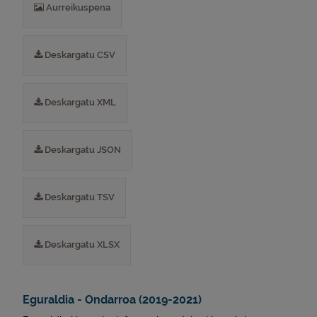
Aurreikuspena
Deskargatu CSV
Deskargatu XML
Deskargatu JSON
Deskargatu TSV
Deskargatu XLSX
Eguraldia - Ondarroa (2019-2021)