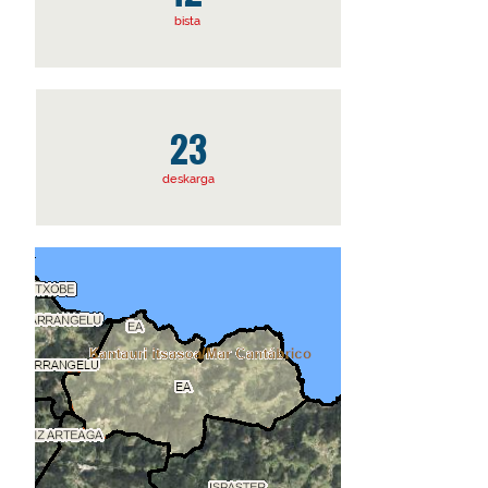
bista
23
deskarga