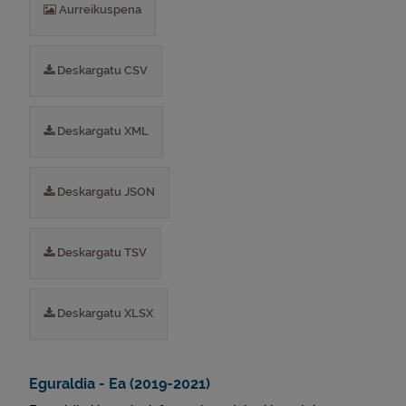
Aurreikuspena
Deskargatu CSV
Deskargatu XML
Deskargatu JSON
Deskargatu TSV
Deskargatu XLSX
Eguraldia - Ea (2019-2021)