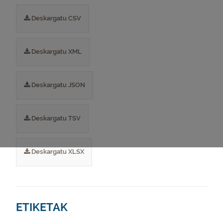
Deskargatu CSV
Deskargatu XML
Deskargatu JSON
Deskargatu TSV
Deskargatu XLSX
ETIKETAK