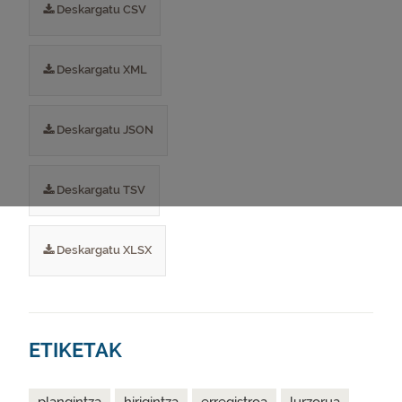
Deskargatu CSV
Deskargatu XML
Deskargatu JSON
Deskargatu TSV
Deskargatu XLSX
ETIKETAK