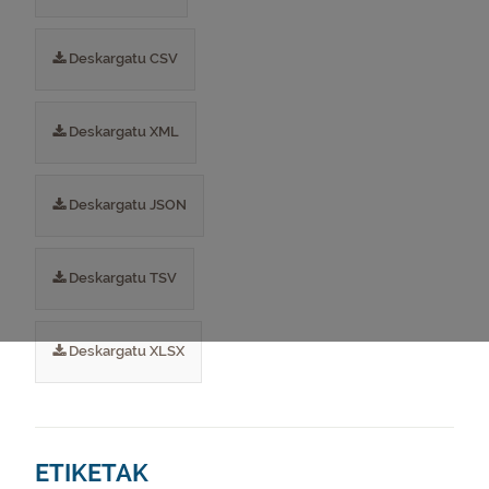
Deskargatu CSV
Deskargatu XML
Deskargatu JSON
Deskargatu TSV
Deskargatu XLSX
ETIKETAK