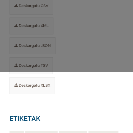
Deskargatu CSV
Deskargatu XML
Deskargatu JSON
Deskargatu TSV
Deskargatu XLSX
ETIKETAK