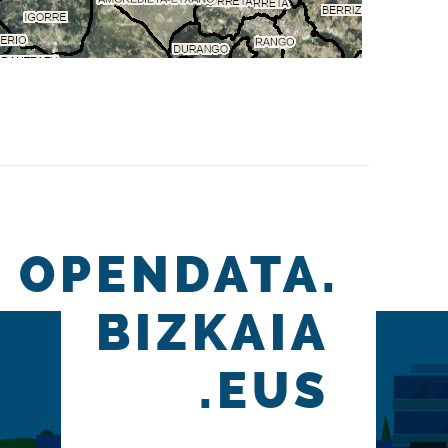
OPENDATA.
BIZKAIA
.EUS