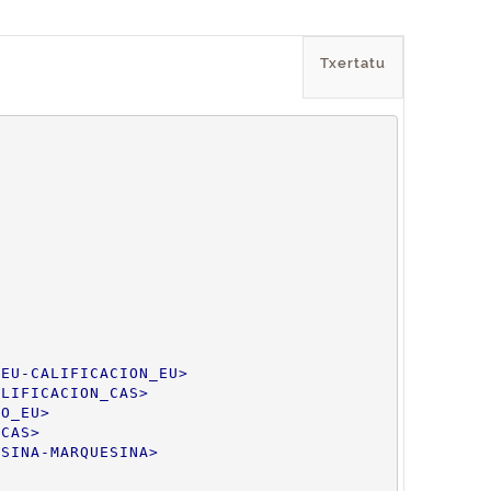
Txertatu
_EU-CALIFICACION_EU
>
ALIFICACION_CAS
>
CO_EU
>
_CAS
>
ESINA-MARQUESINA
>