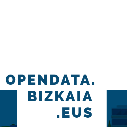
OPENDATA.
BIZKAIA
.EUS