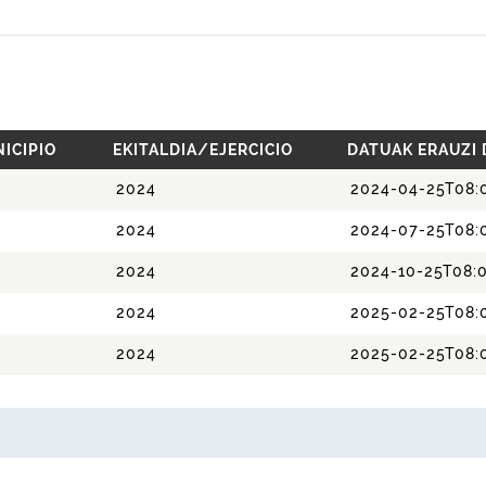
ICIPIO
EKITALDIA/EJERCICIO
DATUAK ERAUZI
2024
2024-04-25T08:0
2024
2024-07-25T08:
2024
2024-10-25T08:0
2024
2025-02-25T08:
2024
2025-02-25T08: