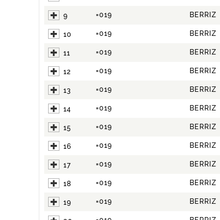
=019
BERRIZ
9
=019
BERRIZ
10
=019
BERRIZ
11
=019
BERRIZ
12
=019
BERRIZ
13
=019
BERRIZ
14
=019
BERRIZ
15
=019
BERRIZ
16
=019
BERRIZ
17
=019
BERRIZ
18
=019
BERRIZ
19