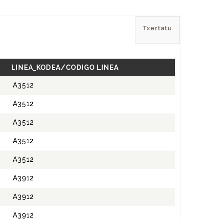
Txertatu
LINEA_KODEA/CODIGO LINEA
A3512
A3512
A3512
A3512
A3512
A3912
A3912
A3912