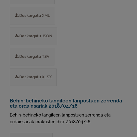
Deskargatu XML
Deskargatu JSON
Deskargatu TSV
Deskargatu XLSX
Behin-behineko langileen lanpostuen zerrenda
eta ordainsariak 2018/04/16
Behin-behineko langileen lanpostuen zerrenda eta
ordainsariak erakusten dira-2018/04/16