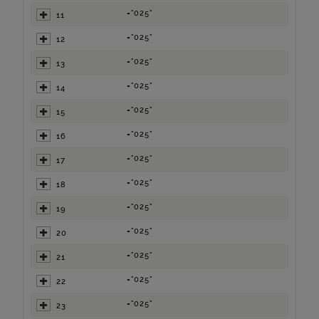
="025"
11
="025"
12
="025"
13
="025"
14
="025"
15
="025"
16
="025"
17
="025"
18
="025"
19
="025"
20
="025"
21
="025"
22
="025"
23