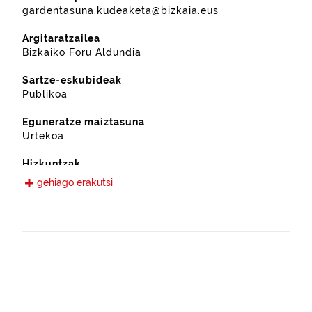
gardentasuna.kudeaketa@bizkaia.eus
Argitaratzailea
Bizkaiko Foru Aldundia
Sartze-eskubideak
Publikoa
Eguneratze maiztasuna
Urtekoa
Hizkuntzak
Gaztelania
gehiago erakutsi
Eskura jarri den data
2022-09-13
Espazio-eremua
https://www.geonames.org/6362375/etxebarria.html
Mota
Nekazaritza