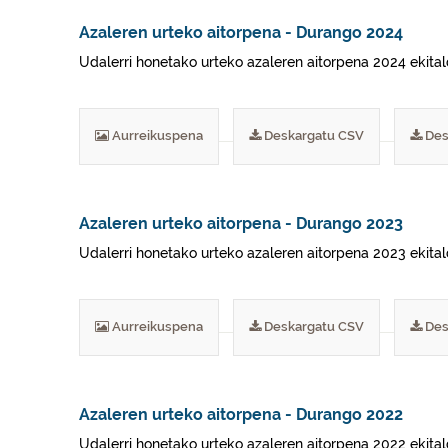
Azaleren urteko aitorpena - Durango 2024
Udalerri honetako urteko azaleren aitorpena 2024 ekital
Aurreikuspena
Deskargatu CSV
Des
Azaleren urteko aitorpena - Durango 2023
Udalerri honetako urteko azaleren aitorpena 2023 ekital
Aurreikuspena
Deskargatu CSV
Des
Azaleren urteko aitorpena - Durango 2022
Udalerri honetako urteko azaleren aitorpena 2022 ekital