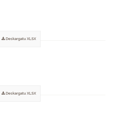
Deskargatu XLSX
Deskargatu XLSX