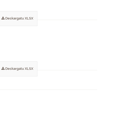
Deskargatu XLSX
Deskargatu XLSX