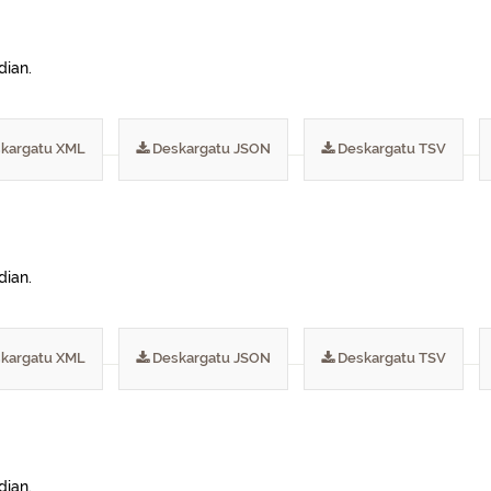
dian.
kargatu XML
Deskargatu JSON
Deskargatu TSV
dian.
kargatu XML
Deskargatu JSON
Deskargatu TSV
dian.