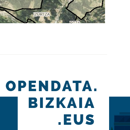
OPENDATA.
BIZKAIA
.EUS