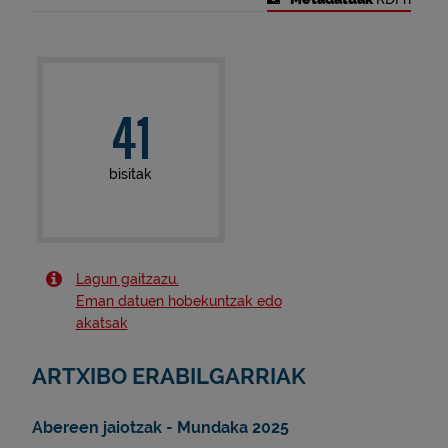
41
bisitak
Lagun gaitzazu.
Eman datuen hobekuntzak edo
akatsak
ARTXIBO ERABILGARRIAK
Abereen jaiotzak - Mundaka 2025