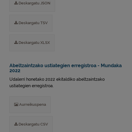
Deskargatu JSON
Deskargatu TSV
Deskargatu XLSX
Abeltzaintzako ustiategien erregistroa - Mundaka
2022
Udalerri honetako 2022 ekitaldiko abeltzaintzako
ustiategien erregistroa.
Aurreikuspena
Deskargatu CSV