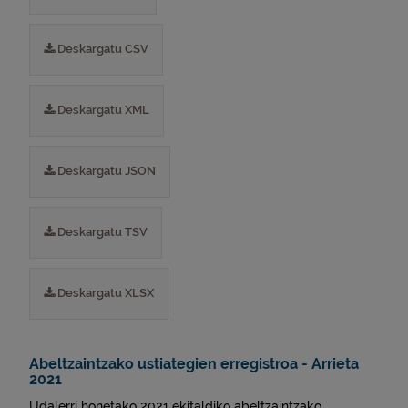
Deskargatu CSV
Deskargatu XML
Deskargatu JSON
Deskargatu TSV
Deskargatu XLSX
Abeltzaintzako ustiategien erregistroa - Arrieta
2021
Udalerri honetako 2021 ekitaldiko abeltzaintzako