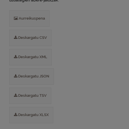
ustiategien abere-jaiotzak.
Aurreikuspena
Deskargatu CSV
Deskargatu XML
Deskargatu JSON
Deskargatu TSV
Deskargatu XLSX